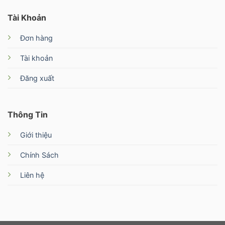
Tài Khoản
Đơn hàng
Tài khoản
Đăng xuất
Thông Tin
Giới thiệu
Chính Sách
Liên hệ