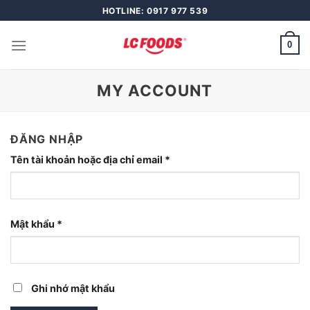
Skip
HOTLINE: 0917 977 539
to
content
0
MY ACCOUNT
ĐĂNG NHẬP
Tên tài khoản hoặc địa chỉ email
*
Mật khẩu
*
Ghi nhớ mật khẩu