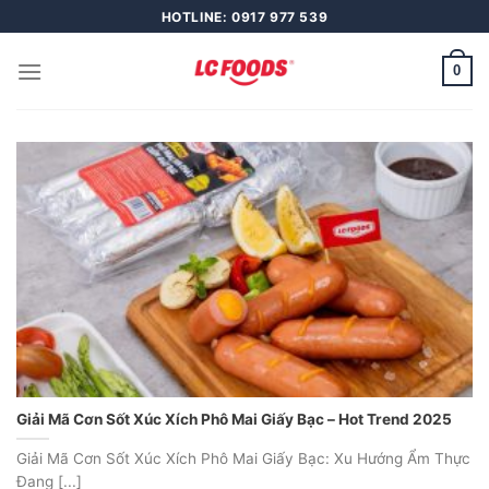
Skip
HOTLINE: 0917 977 539
to
content
0
Giải Mã Cơn Sốt Xúc Xích Phô Mai Giấy Bạc – Hot Trend 2025
Giải Mã Cơn Sốt Xúc Xích Phô Mai Giấy Bạc: Xu Hướng Ẩm Thực
Đang [...]