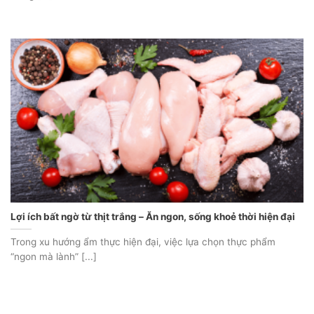
Lợi ích bất ngờ từ thịt trắng – Ăn ngon, sống khoẻ thời hiện đại
Trong xu hướng ẩm thực hiện đại, việc lựa chọn thực phẩm
“ngon mà lành” [...]