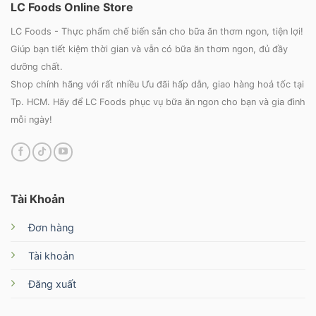
LC Foods Online Store
LC Foods - Thực phẩm chế biến sẵn cho bữa ăn thơm ngon, tiện lợi!
Giúp bạn tiết kiệm thời gian và vẫn có bữa ăn thơm ngon, đủ đầy
dưỡng chất.
Shop chính hãng với rất nhiều Ưu đãi hấp dẫn, giao hàng hoả tốc tại
Tp. HCM. Hãy để LC Foods phục vụ bữa ăn ngon cho bạn và gia đình
mỗi ngày!
Tài Khoản
Đơn hàng
Tài khoản
Đăng xuất