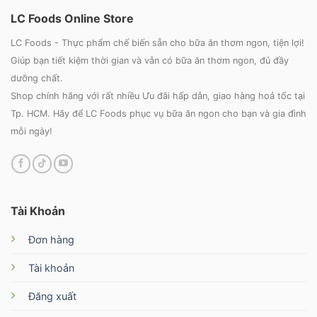
LC Foods Online Store
LC Foods - Thực phẩm chế biến sẵn cho bữa ăn thơm ngon, tiện lợi!
Giúp bạn tiết kiệm thời gian và vẫn có bữa ăn thơm ngon, đủ đầy
dưỡng chất.
Shop chính hãng với rất nhiều Ưu đãi hấp dẫn, giao hàng hoả tốc tại
Tp. HCM. Hãy để LC Foods phục vụ bữa ăn ngon cho bạn và gia đình
mỗi ngày!
Tài Khoản
Đơn hàng
Tài khoản
Đăng xuất