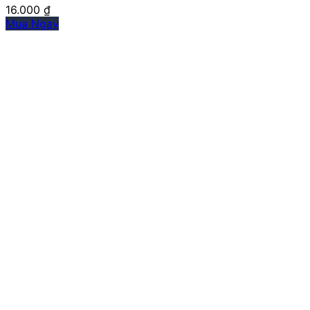
16.000
₫
Mua Ngay