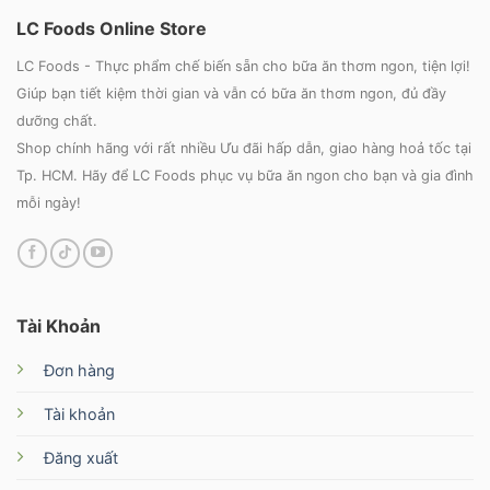
LC Foods Online Store
LC Foods - Thực phẩm chế biến sẵn cho bữa ăn thơm ngon, tiện lợi!
Giúp bạn tiết kiệm thời gian và vẫn có bữa ăn thơm ngon, đủ đầy
dưỡng chất.
Shop chính hãng với rất nhiều Ưu đãi hấp dẫn, giao hàng hoả tốc tại
Tp. HCM. Hãy để LC Foods phục vụ bữa ăn ngon cho bạn và gia đình
mỗi ngày!
Tài Khoản
Đơn hàng
Tài khoản
Đăng xuất