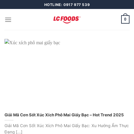
Skip
HOTLINE: 0917 977 539
to
content
0
Giải Mã Cơn Sốt Xúc Xích Phô Mai Giấy Bạc – Hot Trend 2025
Giải Mã Cơn Sốt Xúc Xích Phô Mai Giấy Bạc: Xu Hướng Ẩm Thực
Đang [...]