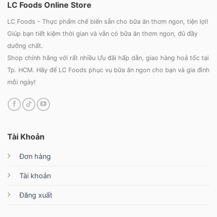
LC Foods Online Store
LC Foods - Thực phẩm chế biến sẵn cho bữa ăn thơm ngon, tiện lợi!
Giúp bạn tiết kiệm thời gian và vẫn có bữa ăn thơm ngon, đủ đầy
dưỡng chất.
Shop chính hãng với rất nhiều Ưu đãi hấp dẫn, giao hàng hoả tốc tại
Tp. HCM. Hãy để LC Foods phục vụ bữa ăn ngon cho bạn và gia đình
mỗi ngày!
Tài Khoản
Đơn hàng
Tài khoản
Đăng xuất