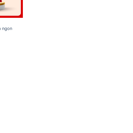
m ngon