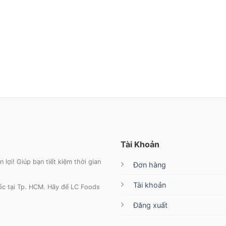
Tài Khoản
lợi! Giúp bạn tiết kiệm thời gian
Đơn hàng
Tài khoản
tốc tại Tp. HCM. Hãy để LC Foods
Đăng xuất