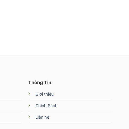
Thông Tin
Giới thiệu
Chính Sách
Liên hệ