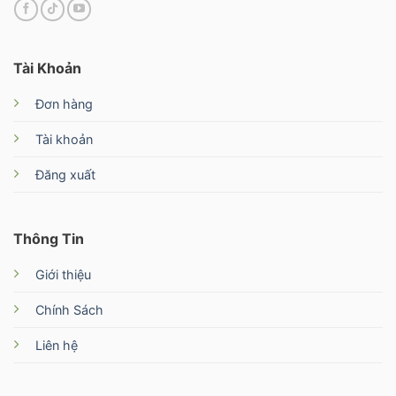
Tài Khoản
Đơn hàng
Tài khoản
Đăng xuất
Thông Tin
Giới thiệu
Chính Sách
Liên hệ