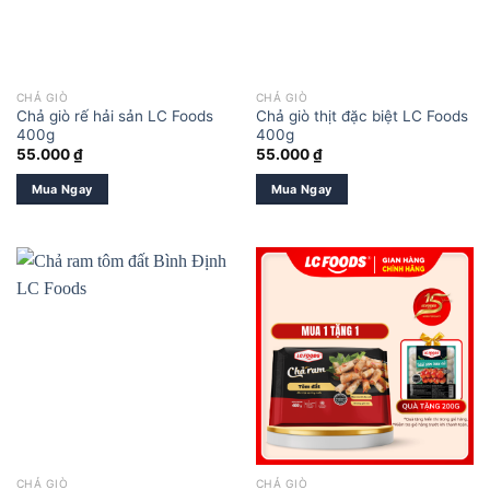
CHẢ GIÒ
CHẢ GIÒ
Chả giò rế hải sản LC Foods
Chả giò thịt đặc biệt LC Foods
400g
400g
55.000
₫
55.000
₫
Mua Ngay
Mua Ngay
CHẢ GIÒ
CHẢ GIÒ