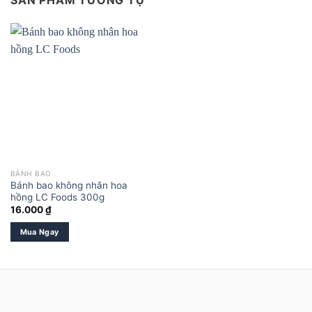
SẢN PHẨM TƯƠNG TỰ
BÁNH BAO
Bánh bao không nhân hoa
hồng LC Foods 300g
16.000
₫
Mua Ngay