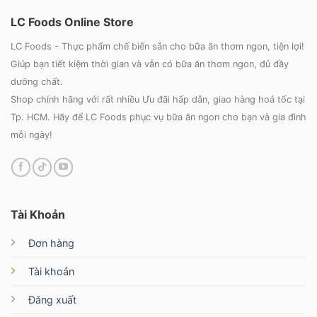
LC Foods Online Store
LC Foods - Thực phẩm chế biến sẵn cho bữa ăn thơm ngon, tiện lợi!
Giúp bạn tiết kiệm thời gian và vẫn có bữa ăn thơm ngon, đủ đầy
dưỡng chất.
Shop chính hãng với rất nhiều Ưu đãi hấp dẫn, giao hàng hoả tốc tại
Tp. HCM. Hãy để LC Foods phục vụ bữa ăn ngon cho bạn và gia đình
mỗi ngày!
Tài Khoản
Đơn hàng
Tài khoản
Đăng xuất