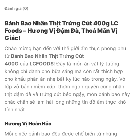
Đánh giá (0)
Bánh Bao Nhân Thịt Trứng Cút 400g LC
Foods – Hương Vị Đậm Đà, Thoả Mãn Vị
Giác!
Chào mừng bạn đến với thế giới ẩm thực phong phú
từ
Bánh Bao Nhân Thịt Trứng Cút
400G
của
LCFOODS
! Đây là món ăn vặt lý tưởng
không chỉ dành cho bữa sáng mà còn rất thích hợp
cho khẩu phần ăn nhẹ bất kỳ lúc nào trong ngày. Với
lớp vỏ bánh mềm xốp, thơm ngon quyện cùng nhân
thịt đậm đà và trứng cút béo ngậy, món bánh bao này
chắc chắn sẽ làm hài lòng những tín đồ ẩm thực khó
tính nhất.
Hương Vị Hoàn Hảo
Mỗi chiếc bánh bao đều được chế biến từ những