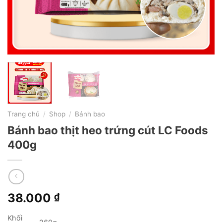
Trang chủ
/
Shop
/
Bánh bao
Bánh bao thịt heo trứng cút LC Foods
400g
38.000
₫
Khối