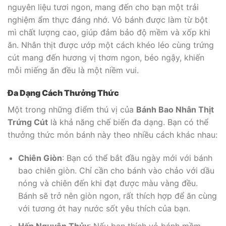
nguyên liệu tươi ngon, mang đến cho bạn một trải
nghiệm ẩm thực đáng nhớ. Vỏ bánh được làm từ bột
mì chất lượng cao, giúp đảm bảo độ mềm và xốp khi
ăn. Nhân thịt được ướp một cách khéo léo cùng trứng
cút mang đến hương vị thơm ngon, béo ngậy, khiến
mỗi miếng ăn đều là một niềm vui.
Đa Dạng Cách Thưởng Thức
Một trong những điểm thú vị của
Bánh Bao Nhân Thịt
Trứng Cút
là khả năng chế biến đa dạng. Bạn có thể
thưởng thức món bánh này theo nhiều cách khác nhau:
Chiên Giòn
: Bạn có thể bắt đầu ngày mới với bánh
bao chiên giòn. Chỉ cần cho bánh vào chảo với dầu
nóng và chiên đến khi đạt được màu vàng đều.
Bánh sẽ trở nên giòn ngon, rất thích hợp để ăn cùng
với tương ớt hay nước sốt yêu thích của bạn.
Hấp Nguyên Thủy
: Nếu bạn thích vỏ bánh mềm