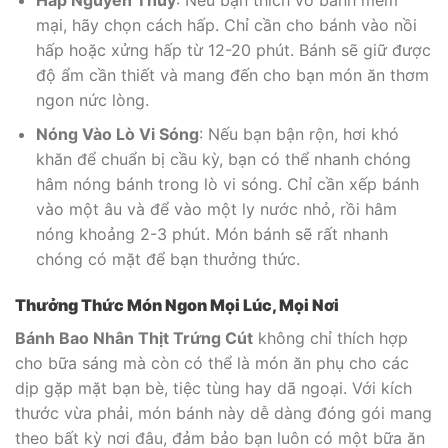
mại, hãy chọn cách hấp. Chỉ cần cho bánh vào nồi
hấp hoặc xửng hấp từ 12-20 phút. Bánh sẽ giữ được
độ ẩm cần thiết và mang đến cho bạn món ăn thơm
ngon nức lòng.
Nóng Vào Lò Vi Sóng
: Nếu bạn bận rộn, hơi khó
khăn để chuẩn bị cầu kỳ, bạn có thể nhanh chóng
hâm nóng bánh trong lò vi sóng. Chỉ cần xếp bánh
vào một âu và để vào một ly nước nhỏ, rồi hâm
nóng khoảng 2-3 phút. Món bánh sẽ rất nhanh
chóng có mặt để bạn thưởng thức.
Thưởng Thức Món Ngon Mọi Lúc, Mọi Nơi
Bánh Bao Nhân Thịt Trứng Cút
không chỉ thích hợp
cho bữa sáng mà còn có thể là món ăn phụ cho các
dịp gặp mặt bạn bè, tiệc tùng hay dã ngoại. Với kích
thước vừa phải, món bánh này dễ dàng đóng gói mang
theo bất kỳ nơi đâu, đảm bảo bạn luôn có một bữa ăn