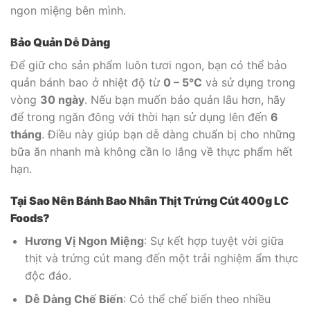
ngon miệng bên mình.
Bảo Quản Dễ Dàng
Để giữ cho sản phẩm luôn tươi ngon, bạn có thể bảo
quản bánh bao ở nhiệt độ từ
0 – 5°C
và sử dụng trong
vòng
30 ngày
. Nếu bạn muốn bảo quản lâu hơn, hãy
để trong ngăn đông với thời hạn sử dụng lên đến
6
tháng
. Điều này giúp bạn dễ dàng chuẩn bị cho những
bữa ăn nhanh mà không cần lo lắng về thực phẩm hết
hạn.
Tại Sao Nên Bánh Bao Nhân Thịt Trứng Cút 400g LC
Foods?
Hương Vị Ngon Miệng
: Sự kết hợp tuyệt vời giữa
thịt và trứng cút mang đến một trải nghiệm ẩm thực
độc đáo.
Dễ Dàng Chế Biến
: Có thể chế biến theo nhiều