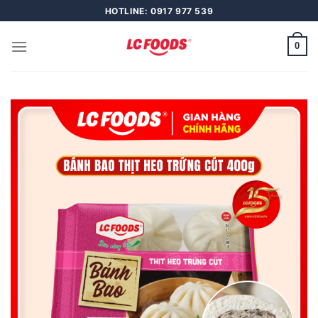
Skip
HOTLINE: 0917 977 539
to
content
0