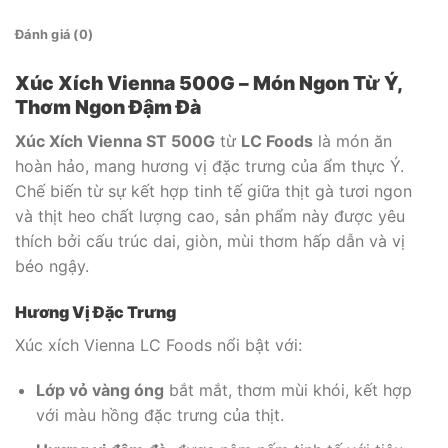
Đánh giá (0)
Xúc Xích Vienna 500G – Món Ngon Từ Ý,
Thơm Ngon Đậm Đà
Xúc Xích Vienna ST 500G
từ
LC Foods
là món ăn
hoàn hảo, mang hương vị đặc trưng của ẩm thực Ý.
Chế biến từ sự kết hợp tinh tế giữa thịt gà tươi ngon
và thịt heo chất lượng cao, sản phẩm này được yêu
thích bởi cấu trúc dai, giòn, mùi thơm hấp dẫn và vị
béo ngậy.
Hương Vị Đặc Trưng
Xúc xích Vienna LC Foods nổi bật với:
Lớp vỏ vàng óng
bắt mắt, thơm mùi khói, kết hợp
với màu hồng đặc trưng của thịt.