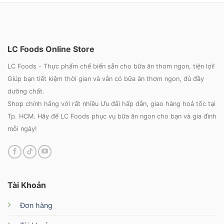
LC Foods Online Store
LC Foods - Thực phẩm chế biến sẵn cho bữa ăn thơm ngon, tiện lợi!
Giúp bạn tiết kiệm thời gian và vẫn có bữa ăn thơm ngon, đủ đầy
dưỡng chất.
Shop chính hãng với rất nhiều Ưu đãi hấp dẫn, giao hàng hoả tốc tại
Tp. HCM. Hãy để LC Foods phục vụ bữa ăn ngon cho bạn và gia đình
mỗi ngày!
Tài Khoản
Đơn hàng