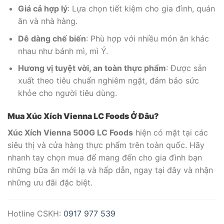
Giá cả hợp lý
: Lựa chọn tiết kiệm cho gia đình, quán
ăn và nhà hàng.
Dễ dàng chế biến
: Phù hợp với nhiều món ăn khác
nhau như bánh mì, mì Ý.
Hương vị tuyệt vời, an toàn thực phẩm
: Được sản
xuất theo tiêu chuẩn nghiêm ngặt, đảm bảo sức
khỏe cho người tiêu dùng.
Mua Xúc Xích Vienna LC Foods Ở Đâu?
Xúc Xích Vienna 500G LC Foods
hiện có mặt tại các
siêu thị và cửa hàng thực phẩm trên toàn quốc. Hãy
nhanh tay chọn mua để mang đến cho gia đình bạn
những bữa ăn mới lạ và hấp dẫn, ngay tại đây và nhận
những ưu đãi đặc biệt.
Hotline CSKH:
0917 977 539