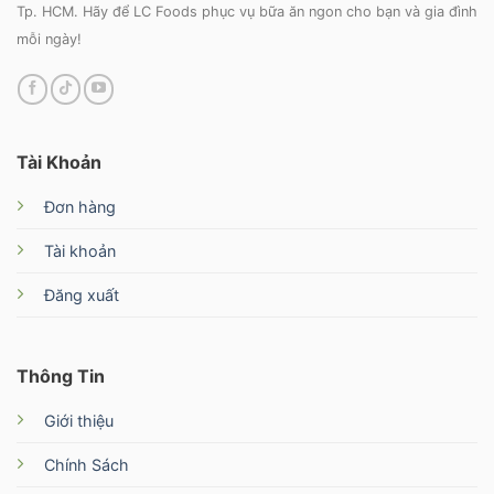
Tp. HCM. Hãy để LC Foods phục vụ bữa ăn ngon cho bạn và gia đình
mỗi ngày!
Tài Khoản
Đơn hàng
Tài khoản
Đăng xuất
Thông Tin
Giới thiệu
Chính Sách