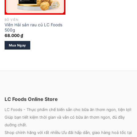
BÒ VIÊN
Viên Hải sản rau củ LC Foods
500g
68.000
₫
Mua Ngay
LC Foods Online Store
LC Foods - Thực phẩm chế biến sẵn cho bữa ăn thơm ngon, tiện lợi!
Giúp bạn tiết kiệm thời gian và vẫn có bữa ăn thơm ngon, đủ đầy
dưỡng chất.
Shop chính hãng với rất nhiều Ưu đãi hấp dẫn, giao hàng hoả tốc tại