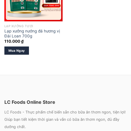
LẠP XƯỞNG TƯƠI
Lạp xưởng nướng đá hương vị
Đài Loan 700g
110.000
₫
Mua Ngay
LC Foods Online Store
LC Foods - Thực phẩm chế biến sẵn cho bữa ăn thơm ngon, tiện lợi!
Giúp bạn tiết kiệm thời gian và vẫn có bữa ăn thơm ngon, đủ đầy
dưỡng chất.