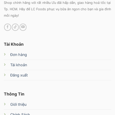
Shop chính hãng với rất nhiều Ưu đãi hấp dẫn, giao hàng hoả tốc tại
Tp. HCM. Hãy để LC Foods phục vụ bữa ăn ngon cho bạn và gia đình
mỗi ngày!
Tài Khoản
Đơn hàng
Tài khoản
Đăng xuất
Thông Tin
Giới thiệu
Chính Sách