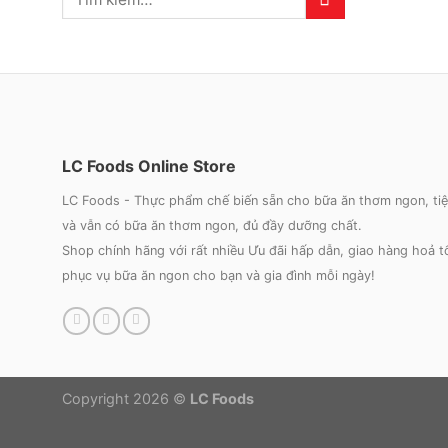
LC Foods Online Store
LC Foods - Thực phẩm chế biến sẵn cho bữa ăn thơm ngon, tiện 
và vẫn có bữa ăn thơm ngon, đủ đầy dưỡng chất.
Shop chính hãng với rất nhiều Ưu đãi hấp dẫn, giao hàng hoả 
phục vụ bữa ăn ngon cho bạn và gia đình mỗi ngày!
Copyright 2026 ©
LC Foods