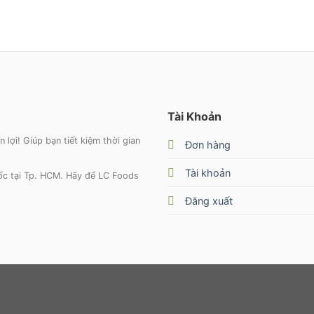
Tài Khoản
lợi! Giúp bạn tiết kiệm thời gian
Đơn hàng
Tài khoản
tốc tại Tp. HCM. Hãy để LC Foods
Đăng xuất