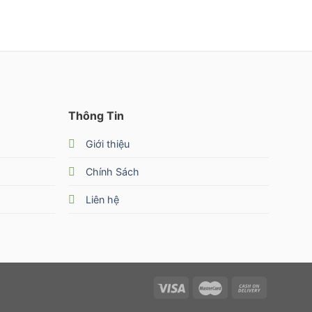
Thông Tin
Giới thiệu
Chính Sách
Liên hệ