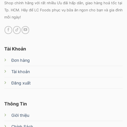
Shop chính hãng với rất nhiều Ưu đãi hấp dẫn, giao hàng hoả tốc tại
Tp. HCM. Hãy để LC Foods phục vụ bữa ăn ngon cho bạn và gia đình
mỗi ngày!
Tài Khoản
Đơn hàng
Tài khoản
Đăng xuất
Thông Tin
Giới thiệu
Chính Sách