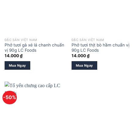
ĐẶC SẢN VIỆT NAM
ĐẶC SẢN VIỆT NAM
Phở tươi gà xé lá chanh chuẩn
Phở tươi thịt bò hầm chuẩn vị
vị 90g LC Foods
90g LC Foods
14.000
₫
14.000
₫
Mua Ngay
Mua Ngay
-50%