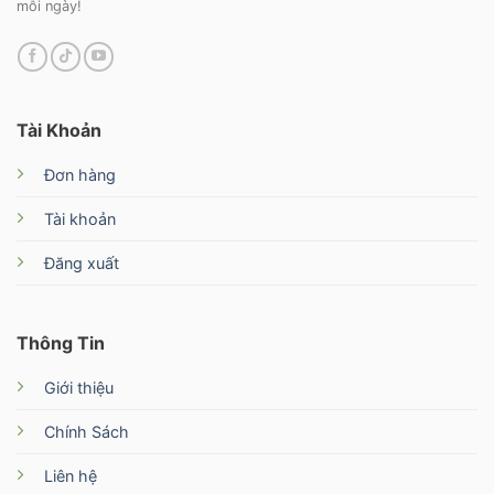
mỗi ngày!
Tài Khoản
Đơn hàng
Tài khoản
Đăng xuất
Thông Tin
Giới thiệu
Chính Sách
Liên hệ