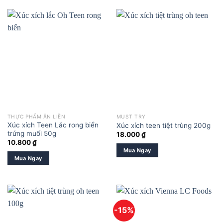
THỰC PHẨM ĂN LIỀN
MUST TRY
Xúc xích Teen Lắc rong biển
Xúc xích teen tiệt trùng 200g
trứng muối 50g
18.000
₫
10.800
₫
Mua Ngay
Mua Ngay
-15%