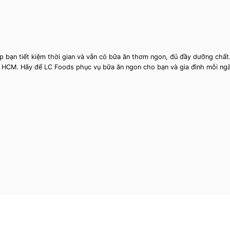
p bạn tiết kiệm thời gian và vẫn có bữa ăn thơm ngon, đủ đầy dưỡng chất
p. HCM. Hãy để LC Foods phục vụ bữa ăn ngon cho bạn và gia đình mỗi ng