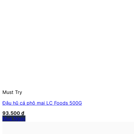
Must Try
Đậu hũ cá phô mai LC Foods 500G
93.500
₫
Mua Ngay