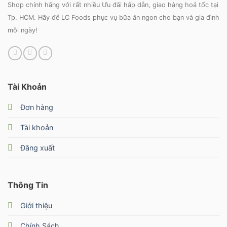
Shop chính hãng với rất nhiều Ưu đãi hấp dẫn, giao hàng hoả tốc tại
Tp. HCM. Hãy để LC Foods phục vụ bữa ăn ngon cho bạn và gia đình
mỗi ngày!
Tài Khoản
Đơn hàng
Tài khoản
Đăng xuất
Thông Tin
Giới thiệu
Chính Sách