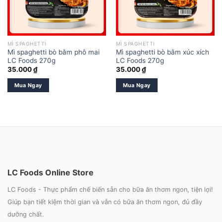
MÌ SPAGHETTI
MÌ SPAGHETTI
Mì spaghetti bò bằm phô mai
Mì spaghetti bò bằm xúc xích
LC Foods 270g
LC Foods 270g
35.000
₫
35.000
₫
Mua Ngay
Mua Ngay
LC Foods Online Store
LC Foods - Thực phẩm chế biến sẵn cho bữa ăn thơm ngon, tiện lợi!
Giúp bạn tiết kiệm thời gian và vẫn có bữa ăn thơm ngon, đủ đầy
dưỡng chất.