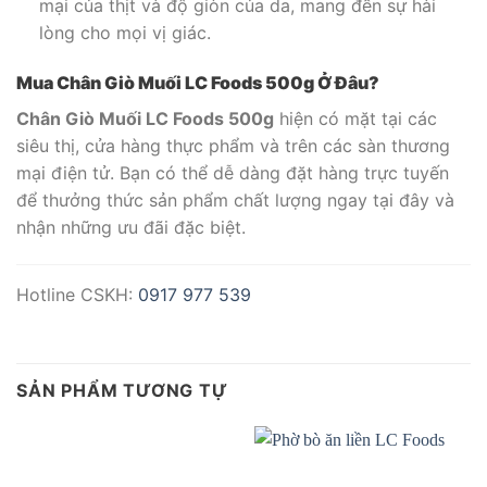
mại của thịt và độ giòn của da, mang đến sự hài
lòng cho mọi vị giác.
Mua Chân Giò Muối LC Foods 500g Ở Đâu?
Chân Giò Muối LC Foods 500g
hiện có mặt tại các
siêu thị, cửa hàng thực phẩm và trên các sàn thương
mại điện tử. Bạn có thể dễ dàng đặt hàng trực tuyến
để thưởng thức sản phẩm chất lượng ngay tại đây và
nhận những ưu đãi đặc biệt.
Hotline CSKH:
0917 977 539
SẢN PHẨM TƯƠNG TỰ