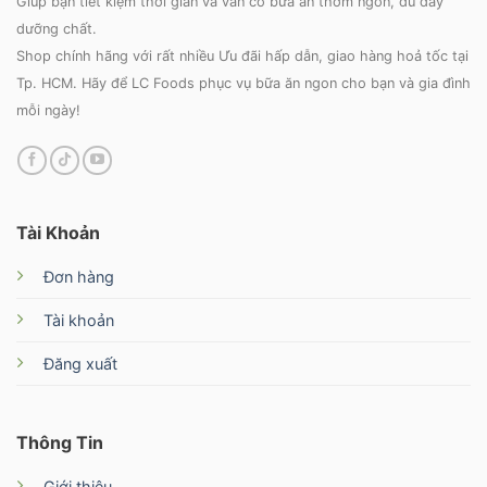
Giúp bạn tiết kiệm thời gian và vẫn có bữa ăn thơm ngon, đủ đầy
dưỡng chất.
Shop chính hãng với rất nhiều Ưu đãi hấp dẫn, giao hàng hoả tốc tại
Tp. HCM. Hãy để LC Foods phục vụ bữa ăn ngon cho bạn và gia đình
mỗi ngày!
Tài Khoản
Đơn hàng
Tài khoản
Đăng xuất
Thông Tin
Giới thiệu