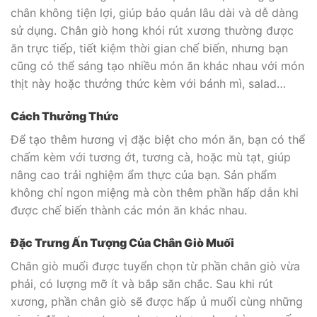
chân không tiện lợi, giúp bảo quản lâu dài và dễ dàng
sử dụng. Chân giò hong khói rút xương thường được
ăn trực tiếp, tiết kiệm thời gian chế biến, nhưng bạn
cũng có thể sáng tạo nhiều món ăn khác nhau với món
thịt này hoặc thưởng thức kèm với bánh mì, salad…
Cách Thưởng Thức
Để tạo thêm hương vị đặc biệt cho món ăn, bạn có thể
chấm kèm với tương ớt, tương cà, hoặc mù tạt, giúp
nâng cao trải nghiệm ẩm thực của bạn. Sản phẩm
không chỉ ngon miệng mà còn thêm phần hấp dẫn khi
được chế biến thành các món ăn khác nhau.
Đặc Trưng Ấn Tượng Của Chân Giò Muối
Chân giò muối được tuyển chọn từ phần chân giò vừa
phải, có lượng mỡ ít và bắp săn chắc. Sau khi rút
xương, phần chân giò sẽ được hấp ủ muối cùng những