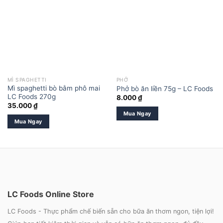
MÌ SPAGHETTI
PHỞ
Mì spaghetti bò bằm phô mai
Phở bò ăn liền 75g – LC Foods
LC Foods 270g
8.000
₫
35.000
₫
Mua Ngay
Mua Ngay
LC Foods Online Store
LC Foods - Thực phẩm chế biến sẵn cho bữa ăn thơm ngon, tiện lợi!