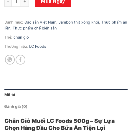
Mua Ngay
Danh mục:
Đặc sản Việt Nam
,
Jambon thịt xông khói
,
Thực phẩm ăn
liền
,
Thực phẩm chế biến sẵn
Thẻ:
chân giò
Thương hiệu:
LC Foods
Mô tả
Đánh giá (0)
Chân Giò Muối LC Foods 500g – Sự Lựa
Chọn Hàng Đầu Cho Bữa Ăn Tiện Lợi