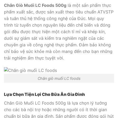
Chân Giò Muối LC Foods 500g
là một sản phẩm thực
phẩm xuất sắc, được sản xuất theo tiêu chuẩn ATVSTP
và tuân thủ hệ thống công nghệ của Đức. Mọi quy
trình từ tuyển chọn nguyên liệu đến chế biến và đóng
gói đều được thực hiện một cách tỉ mỉ và khép kín,
dưới sự giám sát và kiểm tra nghiêm ngặt của các
chuyên gia về công nghệ thực phẩm. Đảm bảo không
chỉ bảo vệ sức khỏe mà còn mang đến cho bạn những
trải nghiệm ẩm thực tuyệt vời.
Chân giò muối LC foods
Lựa Chọn Tiện Lợi Cho Bữa Ăn Gia Đình
Chân Giò Muối LC Foods 500g là lựa chọn lý tưởng
cho các bà nội trợ hoặc những người có ít thời gian
chuẩn bị bữa ăn gia đình. Sản phẩm được đóng gói hút