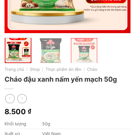
Trang chủ
/
Shop
/
Thực phẩm ăn liền
/
Cháo
Cháo đậu xanh nấm yến mạch 50g
8.500
₫
Khối lượng
50g
Xuất xứ
Việt Nam