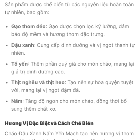
Sản phẩm được chế biến từ các nguyên liệu hoàn toàn
tự nhiên, bao gồm:
Gạo thơm dẻo
: Gạo được chọn lọc kỹ lưỡng, đảm
bảo độ mềm và hương thơm đặc trưng.
Đậu xanh
: Cung cấp dinh dưỡng và vị ngọt thanh tự
nhiên.
Tổ yến
: Thêm phần quý giá cho món cháo, mang lại
giá trị dinh dưỡng cao.
Thịt nghêu và thịt heo
: Tạo nên sự hòa quyện tuyệt
vời, mang lại vị ngọt đậm đà.
Nấm
: Tăng độ ngon cho món cháo, đồng thời bổ
sung thêm chất xơ.
Hương Vị Đặc Biệt và Cách Chế Biến
Cháo Đậu Xanh Nấm Yến Mạch tạo nên hương vị thơm