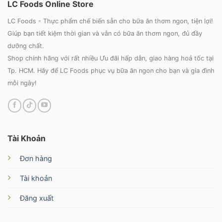
LC Foods Online Store
LC Foods - Thực phẩm chế biến sẵn cho bữa ăn thơm ngon, tiện lợi!
Giúp bạn tiết kiệm thời gian và vẫn có bữa ăn thơm ngon, đủ đầy
dưỡng chất.
Shop chính hãng với rất nhiều Ưu đãi hấp dẫn, giao hàng hoả tốc tại
Tp. HCM. Hãy để LC Foods phục vụ bữa ăn ngon cho bạn và gia đình
mỗi ngày!
Tài Khoản
Đơn hàng
Tài khoản
Đăng xuất