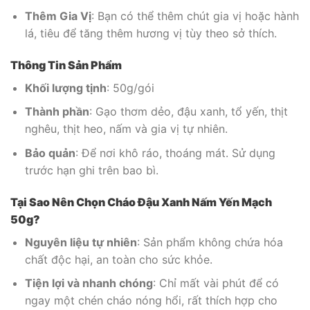
Thêm Gia Vị
: Bạn có thể thêm chút gia vị hoặc hành
lá, tiêu để tăng thêm hương vị tùy theo sở thích.
Thông Tin Sản Phẩm
Khối lượng tịnh
: 50g/gói
Thành phần
: Gạo thơm dẻo, đậu xanh, tổ yến, thịt
nghêu, thịt heo, nấm và gia vị tự nhiên.
Bảo quản
: Để nơi khô ráo, thoáng mát. Sử dụng
trước hạn ghi trên bao bì.
Tại Sao Nên Chọn Cháo Đậu Xanh Nấm Yến Mạch
50g?
Nguyên liệu tự nhiên
: Sản phẩm không chứa hóa
chất độc hại, an toàn cho sức khỏe.
Tiện lợi và nhanh chóng
: Chỉ mất vài phút để có
ngay một chén cháo nóng hổi, rất thích hợp cho