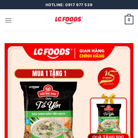
Skip
HOTLINE: 0917 977 539
to
content
0