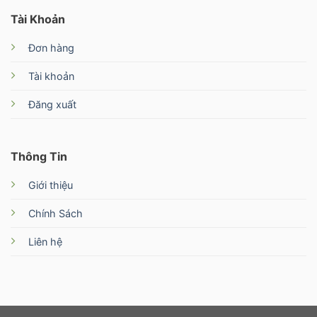
Tài Khoản
Đơn hàng
Tài khoản
Đăng xuất
Thông Tin
Giới thiệu
Chính Sách
Liên hệ