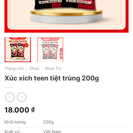
Trang chủ
/
Shop
/
Must Try
Xúc xích teen tiệt trùng 200g
18.000
₫
Khối lượng
200g
Xuất xứ
Việt Nam