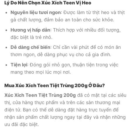
Lý Do Nên Chọn Xúc Xích Teen Vị Heo
Nguyên liệu tươi ngon
: Được làm từ thịt heo và thịt
gà chất lượng, đảm bảo an toàn cho sức khỏe.
Hương vị hấp dẫn
: Thích hợp với nhiều đối tượng,
đặc biệt là trẻ nhỏ.
Dễ dàng chế biến
: Chỉ cần vài phút để có món ăn
thơm ngon, dễ dàng phục vụ cho cả gia đình.
Tiện lợi
: Đóng gói nhỏ gọn, thuận tiện trong việc
mang theo mọi lúc mọi nơi.
Mua Xúc Xích Teen Tiệt Trùng 200g Ở Đâu?
Xúc Xích Teen Tiệt Trùng 200g
đã có mặt tại các siêu
thị, cửa hàng thực phẩm và trên các sàn thương mại
điện tử. Bạn có thể dễ dàng đặt hàng trực tuyến để
nhận sản phẩm chất lượng ngay tại đây và nhận những
ưu đãi đặc biệt.