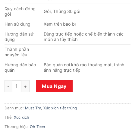
Quy cách đóng
Gói, Thùng 30 gói
gói
Hạn sử dụng
Xem trên bao bì
Hướng dẫn sử
Dùng trực tiếp hoặc chế biến thành các
dụng
món ăn tùy thích
Thành phần
nguyên liệu
Hướng dẫn bảo
Bảo quản nơi khô ráo thoáng mát, tránh
quản
ánh nắng trực tiếp
Xúc xích teen tiệt trùng 200g số lượng
Mua Ngay
Danh mục:
Must Try
,
Xúc xích tiệt trùng
Thẻ:
Xúc xích
Thương hiệu:
Oh Teen