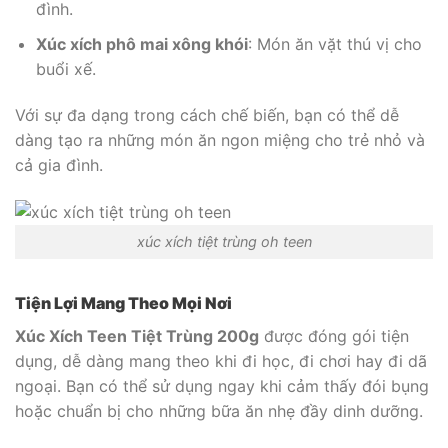
đình.
Xúc xích phô mai xông khói
: Món ăn vặt thú vị cho
buổi xế.
Với sự đa dạng trong cách chế biến, bạn có thể dễ
dàng tạo ra những món ăn ngon miệng cho trẻ nhỏ và
cả gia đình.
xúc xích tiệt trùng oh teen
Tiện Lợi Mang Theo Mọi Nơi
Xúc Xích Teen Tiệt Trùng 200g
được đóng gói tiện
dụng, dễ dàng mang theo khi đi học, đi chơi hay đi dã
ngoại. Bạn có thể sử dụng ngay khi cảm thấy đói bụng
hoặc chuẩn bị cho những bữa ăn nhẹ đầy dinh dưỡng.