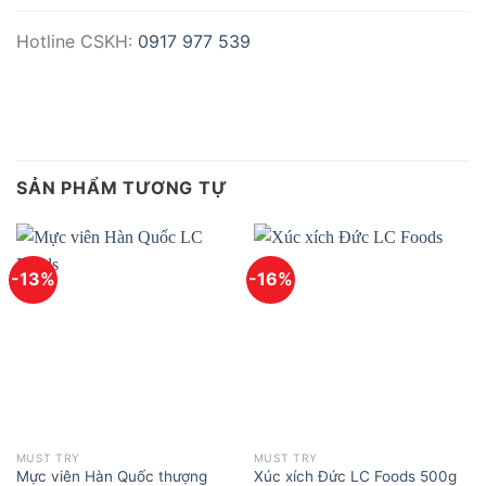
Hotline CSKH:
0917 977 539
SẢN PHẨM TƯƠNG TỰ
-13%
-16%
MUST TRY
MUST TRY
Mực viên Hàn Quốc thượng
Xúc xích Đức LC Foods 500g