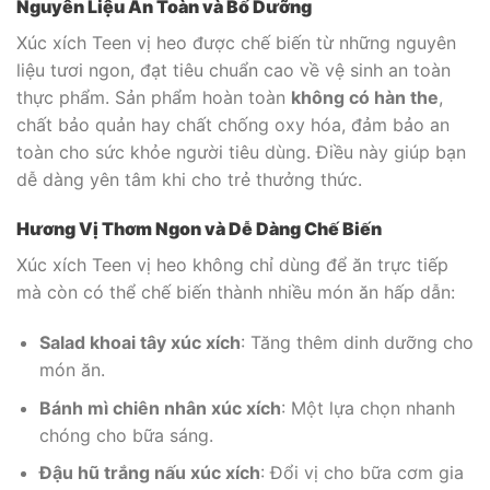
Nguyên Liệu An Toàn và Bổ Dưỡng
Xúc xích Teen vị heo được chế biến từ những nguyên
liệu tươi ngon, đạt tiêu chuẩn cao về vệ sinh an toàn
thực phẩm. Sản phẩm hoàn toàn
không có hàn the
,
chất bảo quản hay chất chống oxy hóa, đảm bảo an
toàn cho sức khỏe người tiêu dùng. Điều này giúp bạn
dễ dàng yên tâm khi cho trẻ thưởng thức.
Hương Vị Thơm Ngon và Dễ Dàng Chế Biến
Xúc xích Teen vị heo không chỉ dùng để ăn trực tiếp
mà còn có thể chế biến thành nhiều món ăn hấp dẫn:
Salad khoai tây xúc xích
: Tăng thêm dinh dưỡng cho
món ăn.
Bánh mì chiên nhân xúc xích
: Một lựa chọn nhanh
chóng cho bữa sáng.
Đậu hũ trắng nấu xúc xích
: Đổi vị cho bữa cơm gia